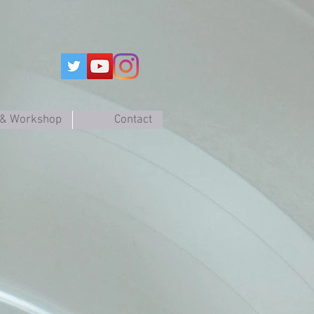
 & Workshop
Contact