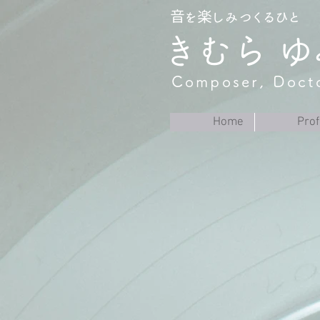
音を楽しみつくるひと
きむら ゆ
Composer, Docto
Home
Prof