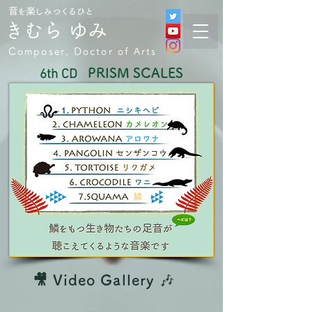
音を楽しみつくるひと
きむら ゆみ
Composer, Doctor of Arts
PRISM SCALES
6th CD
🎥 Video Gallery
🎶